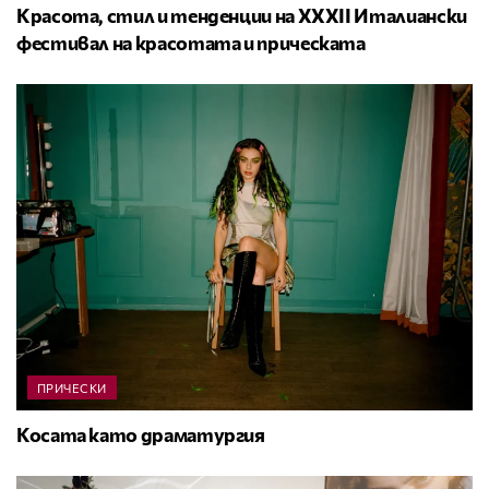
Красота, стил и тенденции на XXXII Италиански
фестивал на красотата и прическата
ПРИЧЕСКИ
Косата като драматургия