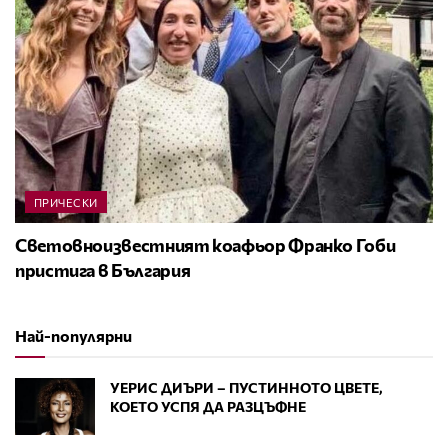
ПРИЧЕСКИ
Световноизвестният коафьор Франко Гоби
пристига в България
Най-популярни
УЕРИС ДИЪРИ – ПУСТИННОТО ЦВЕТЕ,
КОЕТО УСПЯ ДА РАЗЦЪФНЕ