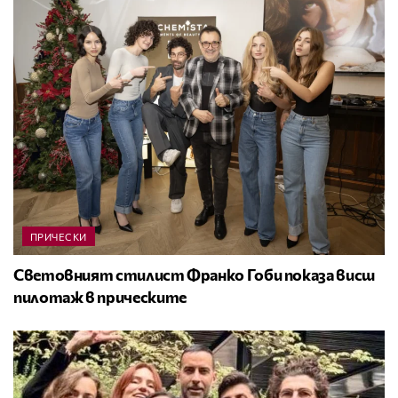
ПРИЧЕСКИ
Световният стилист Франко Гоби показа висш
пилотаж в прическите