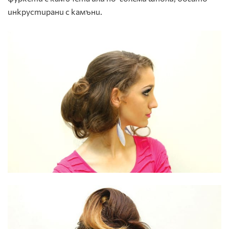
инкрустирани с камъни.