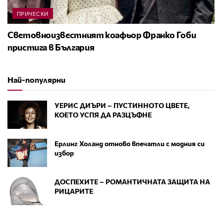
ПРИЧЕСКИ
Световноизвестният коафьор Франко Гоби
пристига в България
Най-популярни
УЕРИС ДИЪРИ – ПУСТИННОТО ЦВЕТЕ,
КОЕТО УСПЯ ДА РАЗЦЪФНЕ
Ерлинг Холанд отново впечатли с модния си
избор
ДОСПЕХИТЕ – РОМАНТИЧНАТА ЗАЩИТА НА
РИЦАРИТЕ