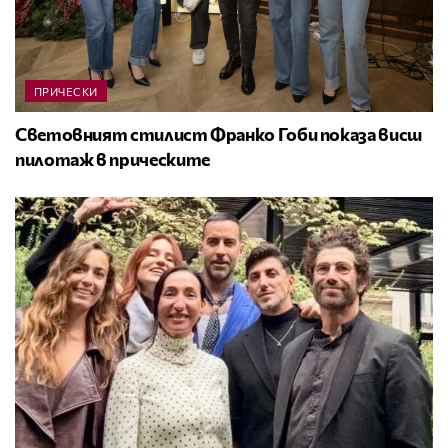
ПРИЧЕСКИ
Световният стилист Франко Гоби показа висш
пилотаж в прическите