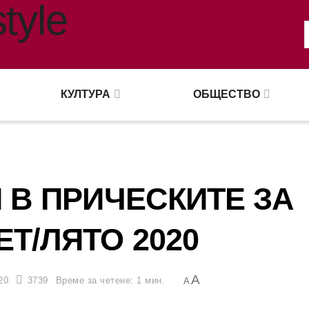
КУЛТУРА
ОБЩЕСТВО
 В ПРИЧЕСКИТЕ ЗА
Т/ЛЯТО 2020
A
20
3739
Време за четене: 1 мин.
A