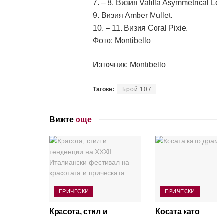
7. – 8. Визия Valilla Asymmetrical L
9. Визия Amber Mullet.
10. – 11. Визия Coral Pixie.
Фото: Montibello
Източник: Montibello
Тагове:
Брой 107
Вижте
още
ПРИЧЕСКИ
ПРИЧЕСКИ
Красота, стил и
Косата като