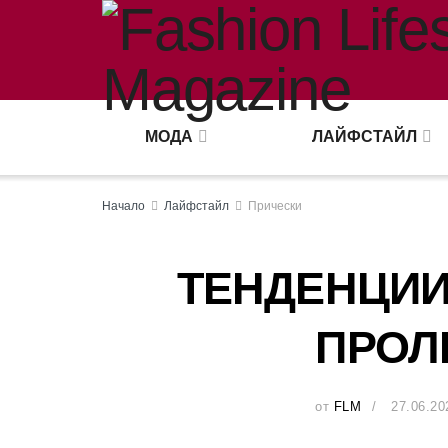
МОДА
ЛАЙФСТАЙЛ
Начало
Лайфстайл
Прически
ТЕНДЕНЦИИ
ПРОЛЕ
от
FLM
27.06.20