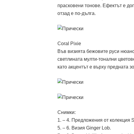
прасковени тонове. Ефектът е доп
отзад е по-дълга.
Coral Pixie
Във визията бежовите руси нюанс
светлината мулти-тонални цветове
като акцентът е върху предната зо
Снимки:
1. – 4. Предложения от колекция S
5. – 6. Визия Ginger Lob.