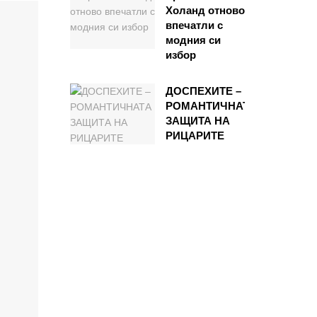
Холанд отново
впечатли с
модния си
избор
ДОСПЕХИТЕ –
РОМАНТИЧНАТА
ЗАЩИТА НА
РИЦАРИТЕ