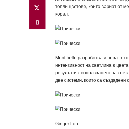
топли цветове, които вариат от 
корал.
Montibello разработва и нова те
интензивност на светлина в цвета
резултати с използването на свет
две системи, които са създадени 
Ginger Lob