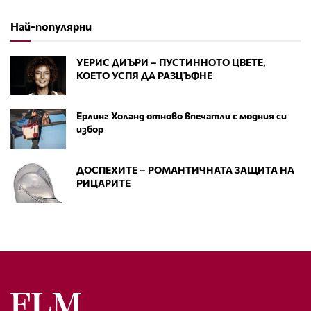
Най-популярни
УЕРИС ДИЪРИ – ПУСТИННОТО ЦВЕТЕ,
КОЕТО УСПЯ ДА РАЗЦЪФНЕ
Ерлинг Холанд отново впечатли с модния си
избор
ДОСПЕХИТЕ – РОМАНТИЧНАТА ЗАЩИТА НА
РИЦАРИТЕ