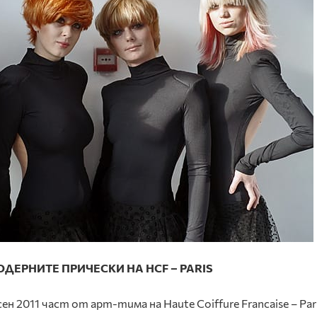
ОДЕРНИТЕ ПРИЧЕСКИ НА HCF – PARIS
сен 2011 част от арт-тима на Haute Coiffure Francaise – Pari