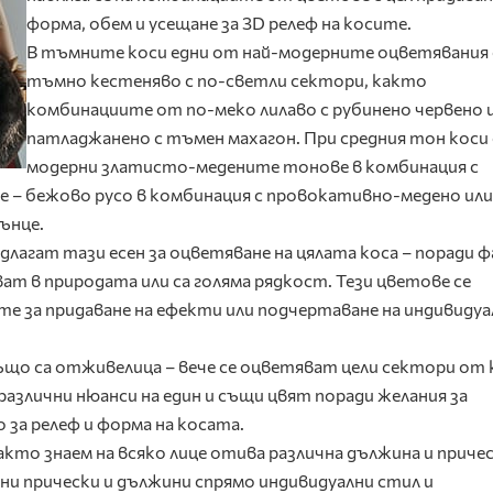
форма, обем и усещане за 3D релеф на косите.
В тъмните коси едни от най-модерните оцветявания 
тъмно кестеняво с по-светли сектори, както
комбинациите от по-меко лилаво с рубинено червено 
патладжанено с тъмен махагон. При средния тон коси 
модерни златисто-медените тонове в комбинация с
е – бежово русо в комбинация с провокативно-медено или
ънце.
едлагат тази есен за оцветяване на цялата коса – поради 
т в природата или са голяма рядкост. Тези цветове се
те за придаване на ефекти или подчертаване на индивидуа
също са отживелица – вече се оцветяват цели сектори от
различни нюанси на един и същи цвят поради желания за
за релеф и форма на косата.
кто знаем на всяко лице отива различна дължина и приче
чни прически и дължини спрямо индивидуални стил и