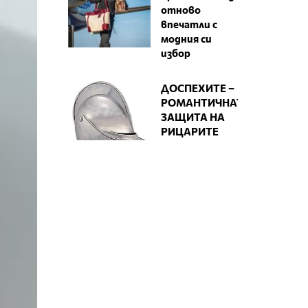
отново
впечатли с
модния си
избор
ДОСПЕХИТЕ –
РОМАНТИЧНАТА
ЗАЩИТА НА
РИЦАРИТЕ