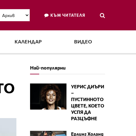
КЪМ ЧИТАТЕЛЯ
КАЛЕНДАР
ВИДЕО
Най-популярни
ТО
УЕРИС ДИЪРИ
–
ПУСТИННОТО
ЦВЕТЕ, КОЕТО
УСПЯ ДА
РАЗЦЪФНЕ
Ерлинг Холанд