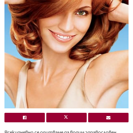
Всекидневно се опитваме да водим здравословен