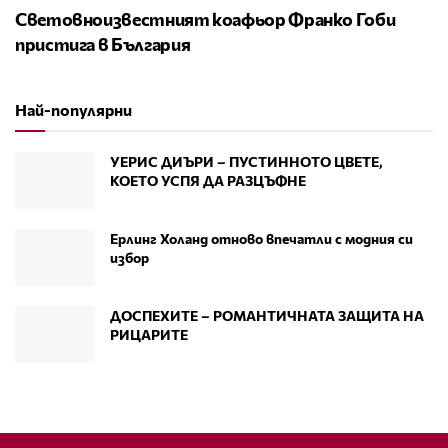
Световноизвестният коафьор Франко Гоби
пристига в България
Най-популярни
УЕРИС ДИЪРИ – ПУСТИННОТО ЦВЕТЕ,
КОЕТО УСПЯ ДА РАЗЦЪФНЕ
Ерлинг Холанд отново впечатли с модния си
избор
ДОСПЕХИТЕ – РОМАНТИЧНАТА ЗАЩИТА НА
РИЦАРИТЕ