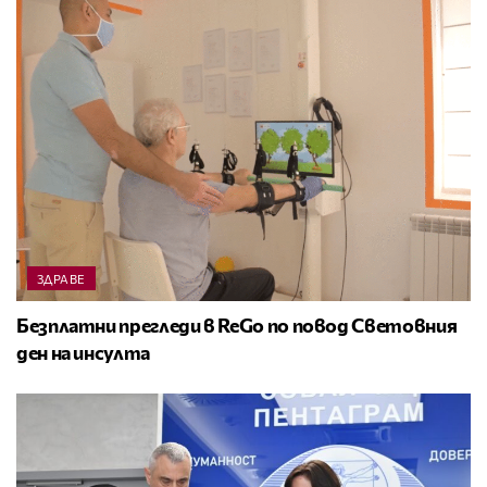
ЗДРАВЕ
Безплатни прегледи в ReGo по повод Световния
ден на инсулта