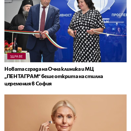
ЗДРАВЕ
Новата сграда на Очна клиника и МЦ
„ПЕНТАГРАМ“ беше открита на стилна
церемония в София