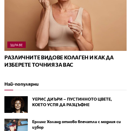
ЗДРАВЕ
РАЗЛИЧНИТЕ ВИДОВЕ КОЛАГЕН И КАК ДА
ИЗБЕРЕТЕ ТОЧНИЯ ЗА ВАС
Най-популярни
УЕРИС ДИЪРИ – ПУСТИННОТО ЦВЕТЕ,
КОЕТО УСПЯ ДА РАЗЦЪФНЕ
Ерлинг Холанд отново впечатли с модния си
избор