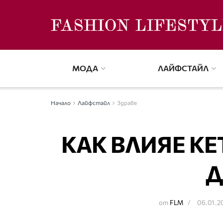
МОДА
ЛАЙФСТАЙЛ
Начало
Лайфстайл
Здраве
КАК ВЛИЯЕ КЕ
Д
от
FLM
06.01.2