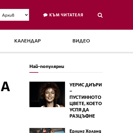
КЪМ ЧИТАТЕЛЯ
КАЛЕНДАР
ВИДЕО
Най-популярни
НА
УЕРИС ДИЪРИ
–
ПУСТИННОТО
ЦВЕТЕ, КОЕТО
УСПЯ ДА
РАЗЦЪФНЕ
Ерлинг Холанд