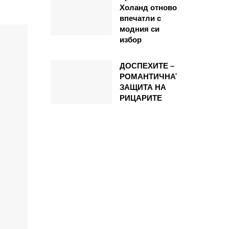
Холанд отново
впечатли с
модния си
избор
ДОСПЕХИТЕ –
РОМАНТИЧНАТА
ЗАЩИТА НА
РИЦАРИТЕ