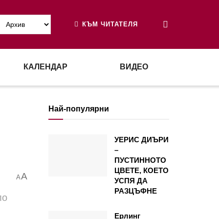
КЪМ ЧИТАТЕЛЯ
КАЛЕНДАР
ВИДЕО
Най-популярни
УЕРИС ДИЪРИ
–
ПУСТИННОТО
ЦВЕТЕ, КОЕТО
A
A
УСПЯ ДА
РАЗЦЪФНЕ
ло
Ерлинг