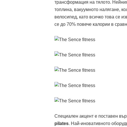
трансформация на тялото. Нейни
топлина, вакуумното налягане, к
велосипед, като всичко това се и
се до 70% повече калории в сравн
Специален акцент е поставен вър
pilates
. Най-иновативното оборуд