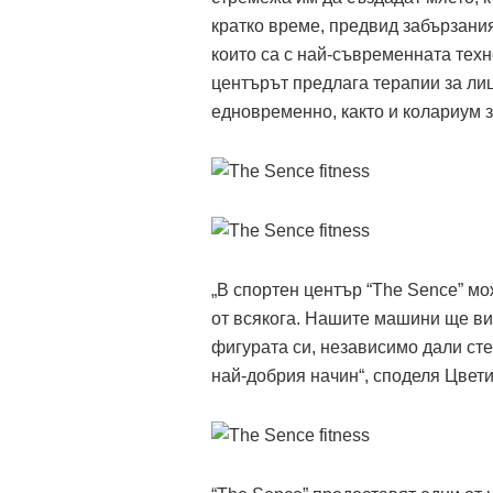
кратко време, предвид забързания
които са с най-съвременната техн
центърът предлага терапии за лиц
едновременно, както и колариум з
„В спортен център “The Sence” мо
от всякога. Нашите машини ще ви 
фигурата си, независимо дали сте
най-добрия начин“, споделя Цвет