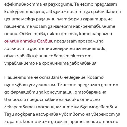
ефективността на разходите. Те често предлагат
конкурентни цени, а възможността за сравняване на
цените между различни платформи гарантира, че
пациентите могат да намерят най-рентабилните
опции. Освен това, някои от тях, като например
онлайн аптеки Салвия
, предлагат програми за
лоялност и достъпни генерични алтернативи,
облекчавайки финансовата тежест от
управлението на хроничните заболявания.
Пациентите не остават в неведение, когато
използват услугите им. Те често предлагат достъп
до фармацевти за консултации, отговаряне на
въпроси и предоставяне на насоки относно
лекарствата и потенциалните им взаимодействия.
Тази подкрепа насърчава чувството на увереност за
хората, които може да имат притеснения относно