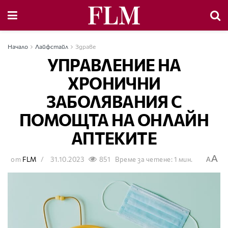
Начало
Лайфстайл
Здраве
УПРАВЛЕНИЕ НА
ХРОНИЧНИ
ЗАБОЛЯВАНИЯ С
ПОМОЩТА НА ОНЛАЙН
АПТЕКИТЕ
A
от
FLM
31.10.2023
851
Време за четене: 1 мин.
A