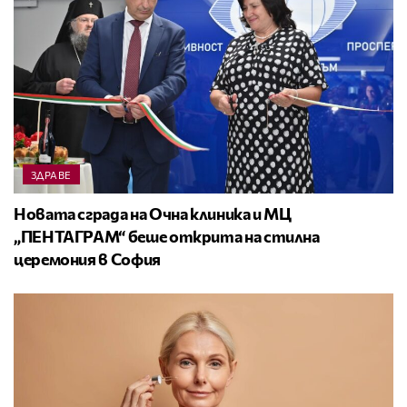
ЗДРАВЕ
Новата сграда на Очна клиника и МЦ
„ПЕНТАГРАМ“ беше открита на стилна
церемония в София