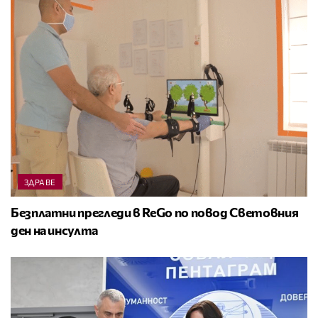
ЗДРАВЕ
Безплатни прегледи в ReGo по повод Световния
ден на инсулта