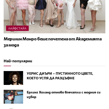
ЛАЙФСТАЙЛ
Мерилин Монро беше почетена от Академията
за мода
Най-популярни
УЕРИС ДИЪРИ – ПУСТИННОТО ЦВЕТЕ,
КОЕТО УСПЯ ДА РАЗЦЪФНЕ
Ерлинг Холанд отново впечатли с модния си
избор