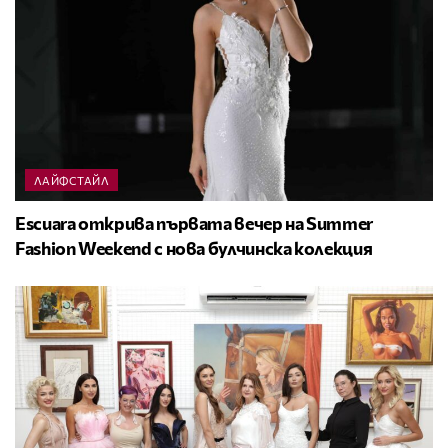
ЛАЙФСТАЙЛ
Escuara открива първата вечер на Summer
Fashion Weekend с нова булчинска колекция