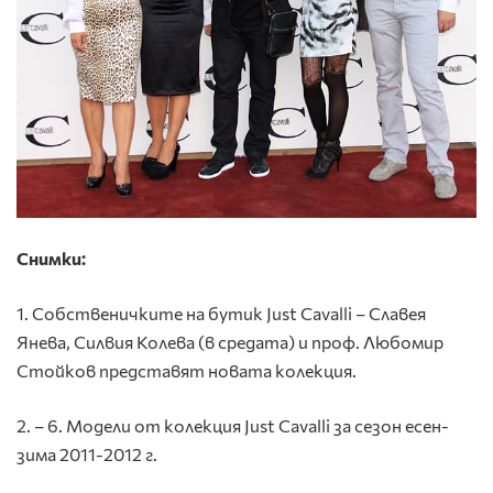
Снимки:
1. Собственичките на бутик Just Cavalli – Славея
Янева, Силвия Колева (в средата) и проф. Любомир
Стойков представят новата колекция.
2. – 6. Модели от колекция Just Cavalli
за сезон есен-
зима 2011-2012 г.