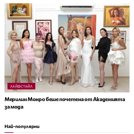
ЛАЙФСТАЙЛ
Мерилин Монро беше почетена от Академията
за мода
Най-популярни