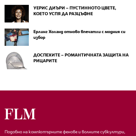
УЕРИС ДИЪРИ – ПУСТИННОТО ЦВЕТЕ,
КОЕТО УСПЯ ДА РАЗЦЪФНЕ
Ерлинг Холанд отново впечатли с модния си
избор
ДОСПЕХИТЕ – РОМАНТИЧНАТА ЗАЩИТА НА
РИЦАРИТЕ
Подобно на компютърните фенове и волните субкултури,