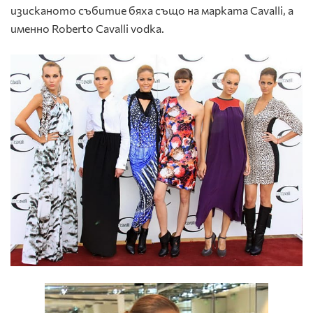
изисканото събитие бяха също на марката Cavalli, а
именно Roberto Cavalli vodka.