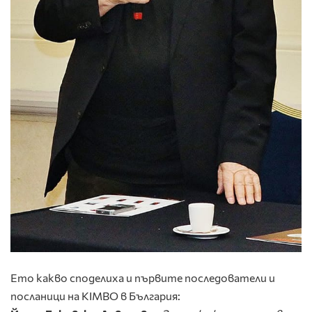
Ето какво споделиха и първите последователи и
посланици на KIMBO в България: