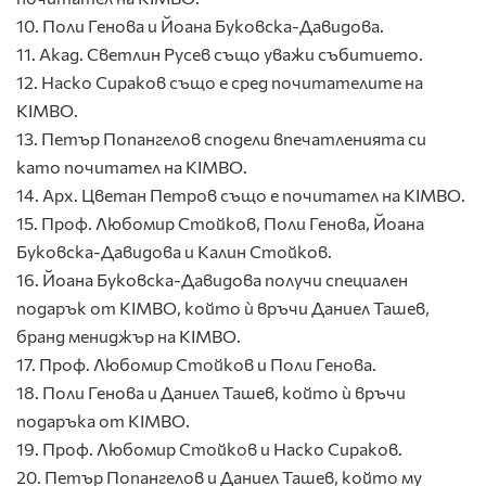
10. Поли Генова и Йоана Буковска-Давидова.
11. Акад. Светлин Русев също уважи събитието.
12. Наско Сираков също е сред почитателите на
KIMBO.
13. Петър Попангелов сподели впечатленията си
като почитател на KIMBO.
14. Арх. Цветан Петров също е почитател на KIMBO.
15. Проф. Любомир Стойков, Поли Генова, Йоана
Буковска-Давидова и Калин Стойков.
16. Йоана Буковска-Давидова получи специален
подарък от KIMBO, който ѝ връчи Даниел Ташев,
бранд мениджър на KIMBO.
17. Проф. Любомир Стойков и Поли Генова.
18. Поли Генова и Даниел Ташев, който ѝ връчи
подаръка от KIMBO.
19. Проф. Любомир Стойков и Наско Сираков.
20. Петър Попангелов и Даниел Ташев, който му