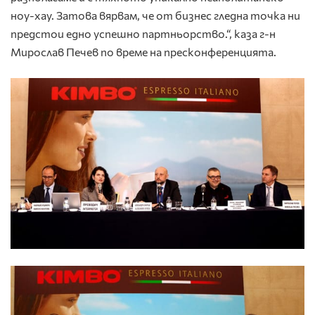
ноу-хау. Затова вярвам, че от бизнес гледна точка ни
предстои едно успешно партньорство.“, каза г-н
Мирослав Печев по време на пресконференцията.