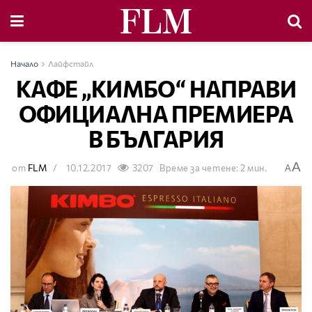
Начало
Лайфстайл
КАФЕ „КИМБО“ НАПРАВИ
ОФИЦИАЛНА ПРЕМИЕРА
В БЪЛГАРИЯ
A
от
FLM
10.12.2017
3207
Време за четене: 2 мин.
A