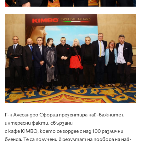
Г-н Алесандро Сфорца презентира най-важните и
интересни факти, свързани
с кафе KIMBO, което се гордее с над 100 различни
бленда. Те са получени в резултат на подбора на най-