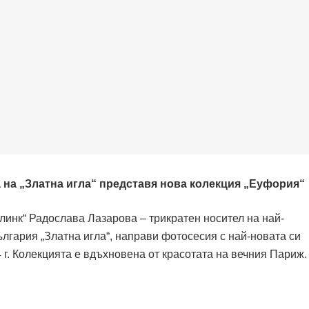
а на „Златна игла“ представя нова колекция „Еуфория“
линк“ Радослава Лазарова – трикратен носител на най-
лгария „Златна игла“, направи фотосесия с най-новата си
4 г. Колекцията е вдъхновена от красотата на вечния Париж.