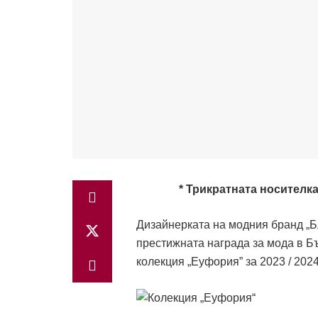
* Трикратната носителк
Дизайнерката на модния бранд „Б
престижната награда за мода в Бъ
колекция „Еуфория” за 2023 / 202