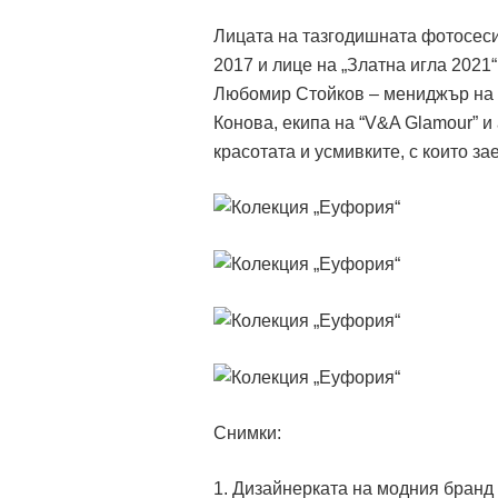
Лицата на тазгодишната фотосес
2017 и лице на „Златна игла 2021
Любомир Стойков – мениджър на 
Конова, екипа на “V&A Glamour” 
красотата и усмивките, с които з
Снимки:
1. Дизайнерката на модния бранд