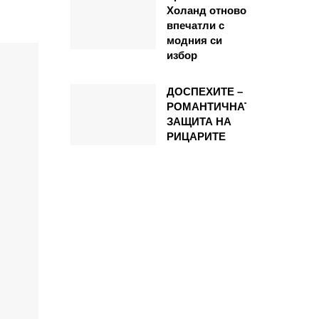
Холанд отново
впечатли с
модния си
избор
ДОСПЕХИТЕ –
РОМАНТИЧНАТА
ЗАЩИТА НА
РИЦАРИТЕ