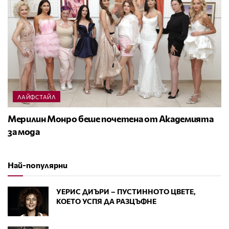
ЛАЙФСТАЙЛ
Мерилин Монро беше почетена от Академията
за мода
Най-популярни
УЕРИС ДИЪРИ – ПУСТИННОТО ЦВЕТЕ,
КОЕТО УСПЯ ДА РАЗЦЪФНЕ