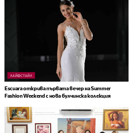
ЛАЙФСТАЙЛ
Escuara открива първата вечер на Summer
Fashion Weekend с нова булчинска колекция