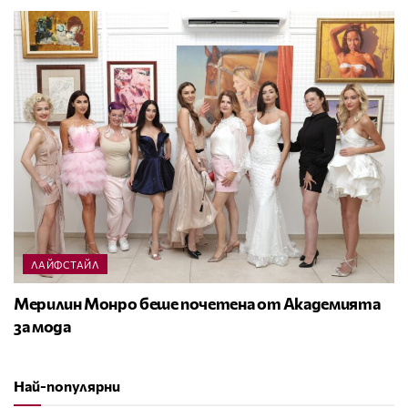
ЛАЙФСТАЙЛ
Мерилин Монро беше почетена от Академията
за мода
Най-популярни