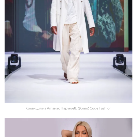
Колекция на Атанас Парушев. Фото: Code Fashion