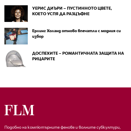
УЕРИС ДИЪРИ – ПУСТИННОТО ЦВЕТЕ,
КОЕТО УСПЯ ДА РАЗЦЪФНЕ
Ерлинг Холанд отново впечатли с модния си
избор
ДОСПЕХИТЕ – РОМАНТИЧНАТА ЗАЩИТА НА
РИЦАРИТЕ
Подобно на компютърните фенове и волните субкултури,