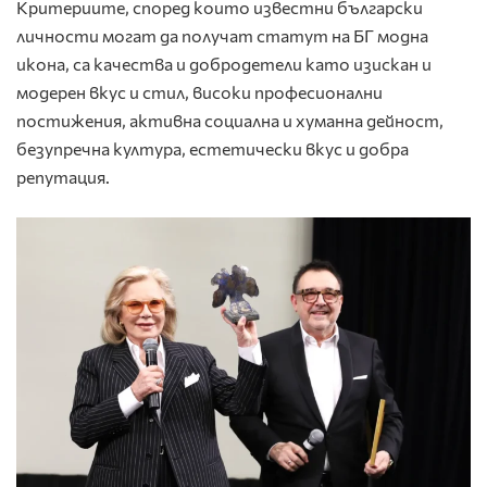
Критериите, според които известни български
личности могат да получат статут на БГ модна
икона, са качества и добродетели като изискан и
модерен вкус и стил, високи професионални
постижения, активна социална и хуманна дейност,
безупречна култура, естетически вкус и добра
репутация.