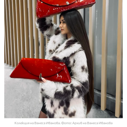
Колекция на Ванеса Иванова. Фото: Архив на Ванеса Иванова