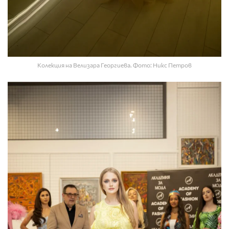
Колекция на Велизара Георгиева. Фото: Никс Петров