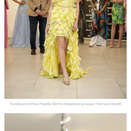
Колекция на Нели Радева. Фото: Академия за мода / Петър Станев