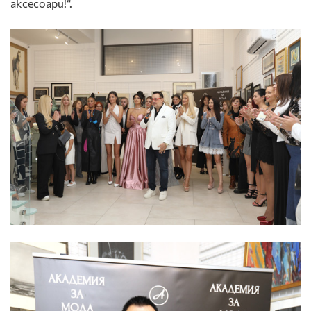
аксесоари!“.