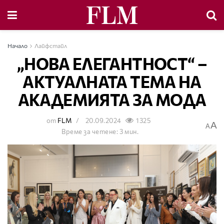
Начало
Лайфстайл
„НОВА ЕЛЕГАНТНОСТ“ –
АКТУАЛНАТА ТЕМА НА
АКАДЕМИЯТА ЗА МОДА
от
FLM
20.09.2024
1325
A
A
Време за четене: 3 мин.