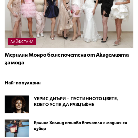
ЛАЙФСТАЙЛ
Мерилин Монро беше почетена от Академията
за мода
Най-популярни
УЕРИС ДИЪРИ – ПУСТИННОТО ЦВЕТЕ,
КОЕТО УСПЯ ДА РАЗЦЪФНЕ
Ерлинг Холанд отново впечатли с модния си
избор