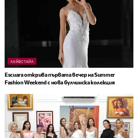
ЛАЙФСТАЙЛ
Escuara открива първата вечер на Summer
Fashion Weekend с нова булчинска колекция