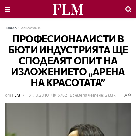
Начало
Лайфстайл
ПРОФЕСИОНАЛИСТИ В
БЮТИ ИНДУСТРИЯТА ЩЕ
СПОДЕЛЯТ ОПИТ НА
ИЗЛОЖЕНИЕТО „АРЕНА
НА КРАСОТАТА”
A
от
FLM
31.10.2010
5762
Време за четене: 2 мин.
A