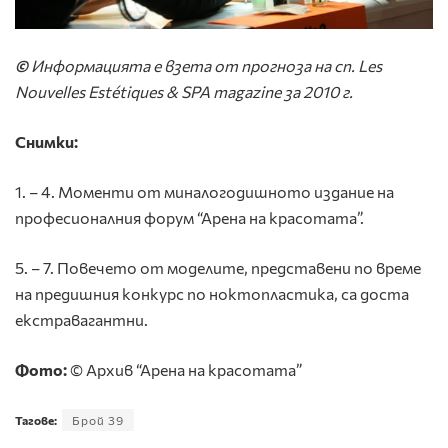
©
Информацията е взета от прогноза на сп.
Les
Nouvelles Estétiques & SPA magazine
за 2010 г.
Снимки:
1. – 4. Моменти от миналогодишното издание на
професионалния форум “Арена на красотата”.
5. – 7. Повечето от моделите, представени по време
на предишния конкурс по ноктопластика, са доста
екстравагантни.
Фото:
© Архив “Арена на красотата”
Тагове:
Брой 39