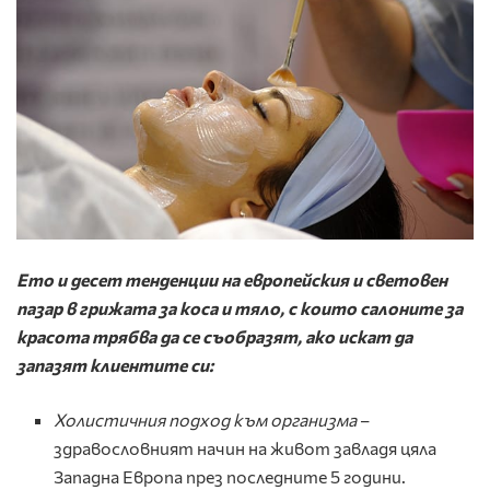
Ето и десет тенденции на европейския и световен
пазар в грижата за коса и тяло, с които салоните за
красота трябва да се съобразят, ако искат да
запазят клиентите си:
Холистичния подход към организма
–
здравословният начин на живот завладя цяла
Западна Европа през последните 5 години.