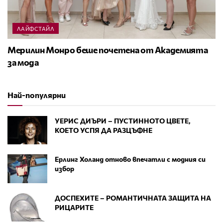
ЛАЙФСТАЙЛ
Мерилин Монро беше почетена от Академията
за мода
Най-популярни
УЕРИС ДИЪРИ – ПУСТИННОТО ЦВЕТЕ,
КОЕТО УСПЯ ДА РАЗЦЪФНЕ
Ерлинг Холанд отново впечатли с модния си
избор
ДОСПЕХИТЕ – РОМАНТИЧНАТА ЗАЩИТА НА
РИЦАРИТЕ