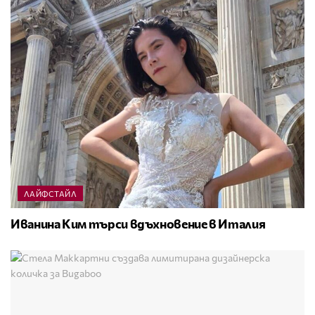
ЛАЙФСТАЙЛ
Иванина Ким търси вдъхновение в Италия