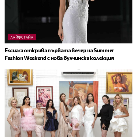
ЛАЙФСТАЙЛ
Escuara открива първата вечер на Summer
Fashion Weekend с нова булчинска колекция