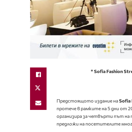
* Sofia Fashion S
Предстоящото издание на
Sofia
протече в рамките на 5 дни от 
организира за четвърти път на т
предложи на посетителите мног