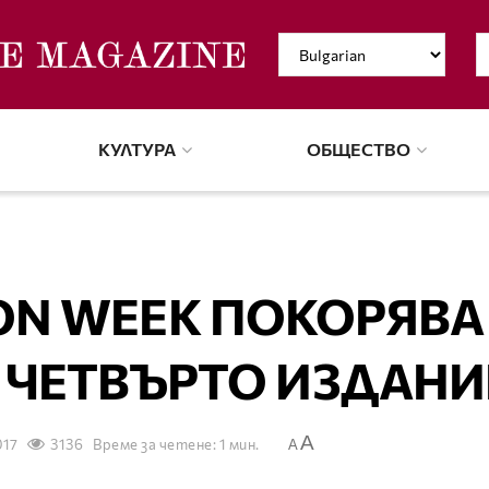
КУЛТУРА
ОБЩЕСТВО
ION WEEK ПОКОРЯВА
 ЧЕТВЪРТО ИЗДАНИ
A
017
3136
Време за четене: 1 мин.
A