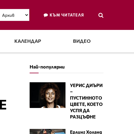
КЪМ ЧИТАТЕЛЯ
КАЛЕНДАР
ВИДЕО
Най-популярни
УЕРИС ДИЪРИ
–
ПУСТИННОТО
Е
ЦВЕТЕ, КОЕТО
УСПЯ ДА
РАЗЦЪФНЕ
Ерлинг Холанд