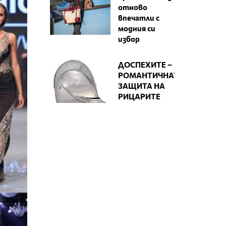
отново
впечатли с
модния си
избор
ДОСПЕХИТЕ –
РОМАНТИЧНАТА
ЗАЩИТА НА
РИЦАРИТЕ