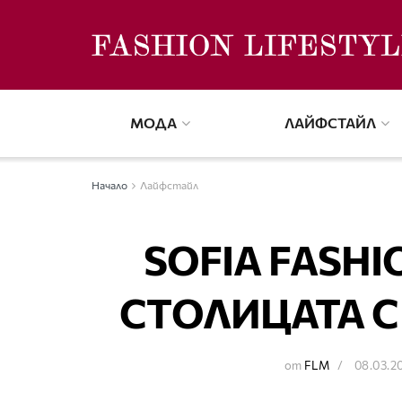
МОДА
ЛАЙФСТАЙЛ
Начало
Лайфстайл
SOFIA FASH
СТОЛИЦАТА С
от
FLM
08.03.2