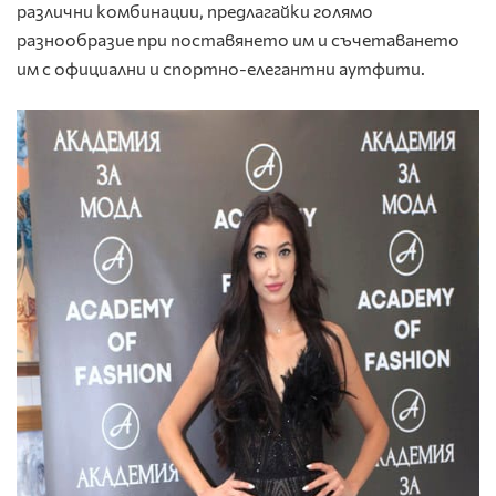
различни комбинации, предлагайки голямо
разнообразие при поставянето им и съчетаването
им с официални и спортно-елегантни аутфити.