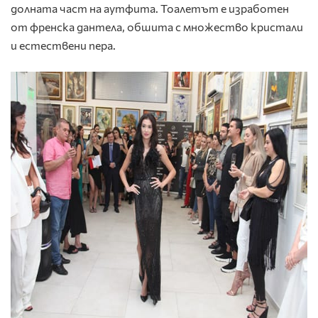
долната част на аутфита. Тоалетът е изработен
от френска дантела, обшита с множество кристали
и естествени пера.