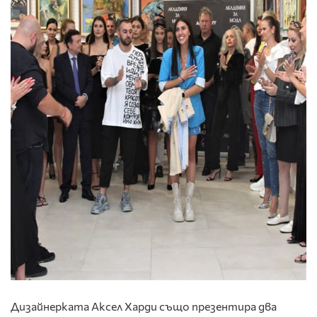
Дизайнерката Аксел Харди също презентира два