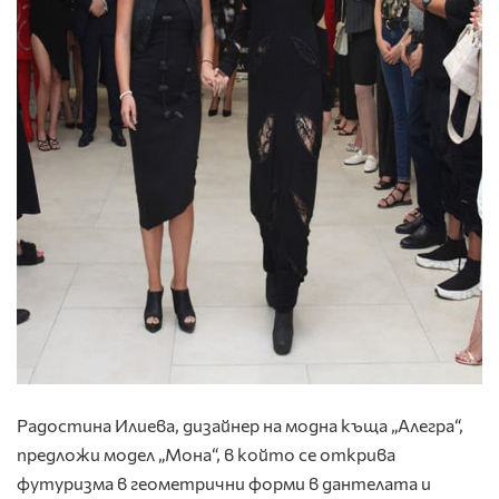
Радостина Илиева, дизайнер на модна къща „Алегра“,
предложи модел „Мона“, в който се открива
футуризма в геометрични форми в дантелата и