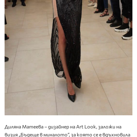
Диляна Матеева – дизайнер на Art Look, заложи на
визия „Бъдеще в миналото“, за която се е вдъхновила