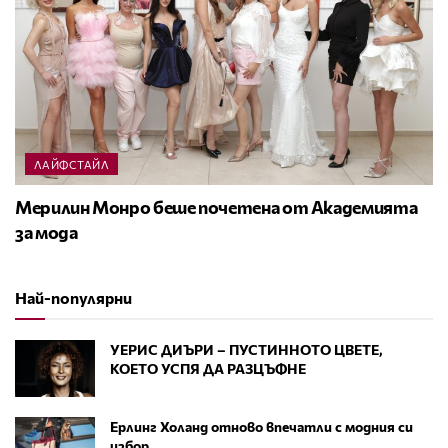
ЛАЙФСТАЙЛ
Мерилин Монро беше почетена от Академията
за мода
Най-популярни
УЕРИС ДИЪРИ – ПУСТИННОТО ЦВЕТЕ,
КОЕТО УСПЯ ДА РАЗЦЪФНЕ
Ерлинг Холанд отново впечатли с модния си
избор