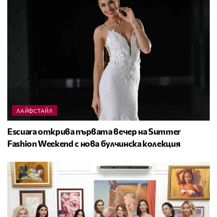
ЛАЙФСТАЙЛ
Escuara открива първата вечер на Summer
Fashion Weekend с нова булчинска колекция