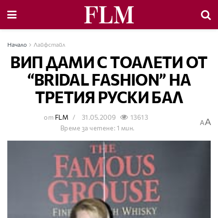
Начало
Лайфстайл
ВИП ДАМИ С ТОАЛЕТИ ОТ
“BRIDAL FASHION” НА
ТРЕТИЯ РУСКИ БАЛ
от
FLM
31.05.2009
13613
A
A
Време за четене: 1 мин.