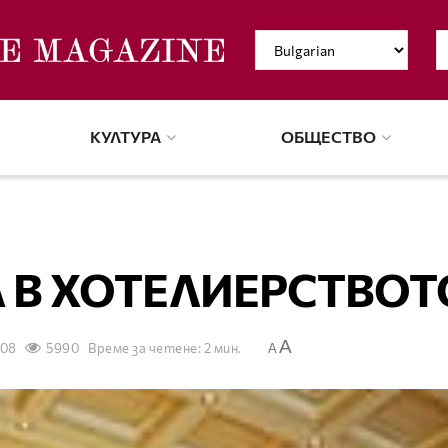
КУЛТУРА
ОБЩЕСТВО
 В ХОТЕЛИЕРСТВОТ
A
008
5990
Време за четене: 2 мин.
A