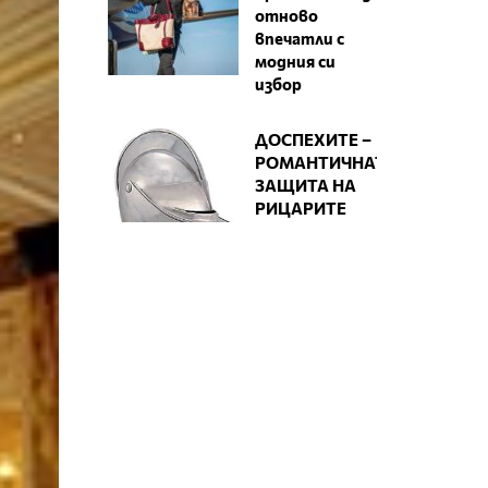
отново
впечатли с
модния си
избор
ДОСПЕХИТЕ –
РОМАНТИЧНАТА
ЗАЩИТА НА
РИЦАРИТЕ