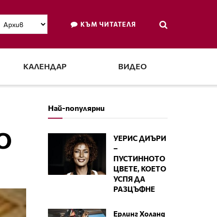
КЪМ ЧИТАТЕЛЯ
КАЛЕНДАР
ВИДЕО
Най-популярни
О
УЕРИС ДИЪРИ
–
ПУСТИННОТО
ЦВЕТЕ, КОЕТО
УСПЯ ДА
РАЗЦЪФНЕ
Ерлинг Холанд