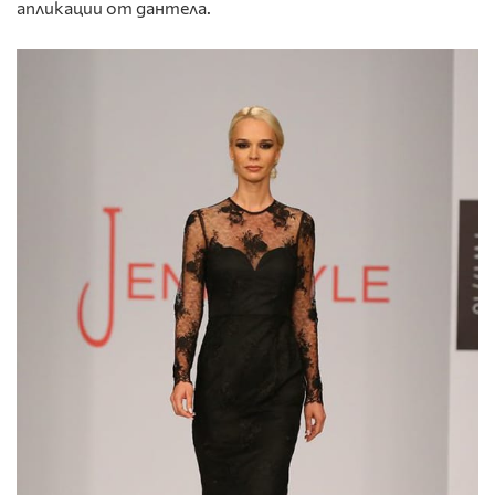
апликации от дантела.