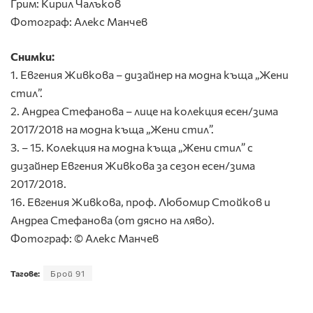
Грим: Кирил Чалъков
Фотограф: Алекс Манчев
Снимки:
1. Евгения Живкова – дизайнер на модна къща „Жени
стил”.
2. Андреа Стефанова – лице на колекция есен/зима
2017/2018 на модна къща „Жени стил”.
3. – 15. Колекция на модна къща „Жени стил” с
дизайнер Евгения Живкова за сезон есен/зима
2017/2018.
16. Евгения Живкова, проф. Любомир Стойков и
Андреа Стефанова (от дясно на ляво).
Фотограф: © Алекс Манчев
Тагове:
Брой 91