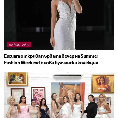
ЛАЙФСТАЙЛ
Escuara открива първата вечер на Summer
Fashion Weekend с нова булчинска колекция