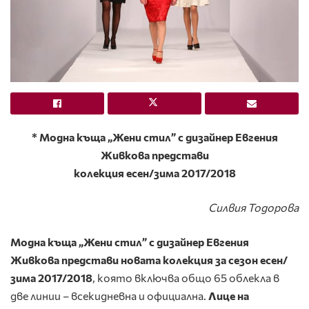
* Модна къща „Жени стил” с дизайнер Евгения
Живкова представи
колекция есен/зима 2017/2018
Силвия Тодорова
Модна къща „Жени стил” с дизайнер Евгения
Живкова представи новата колекция за сезон есен/
зима 2017/2018
, която включва общо 65 облекла в
две линии – всекидневна и официална.
Лице на