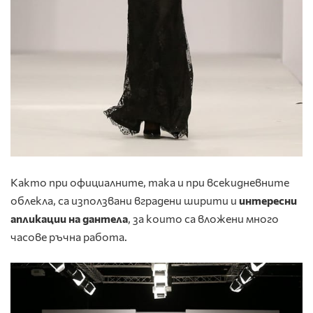
Както при официалните, така и при всекидневните
облекла, са използвани вградени ширити и
интересни
апликации на дантела
, за които са вложени много
часове ръчна работа.