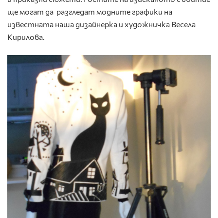
ще могат да разгледат модните графики на
известната наша дизайнерка и художничка Весела
Кирилова.