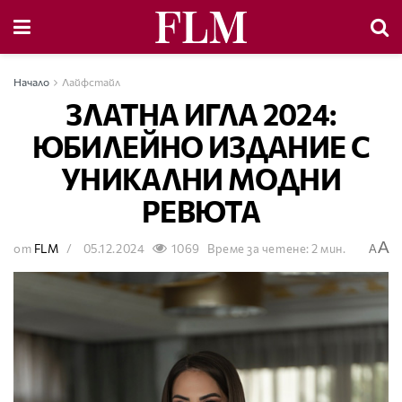
Начало
Лайфстайл
ЗЛАТНА ИГЛА 2024:
ЮБИЛЕЙНО ИЗДАНИЕ С
УНИКАЛНИ МОДНИ
РЕВЮТА
A
от
FLM
05.12.2024
1069
Време за четене: 2 мин.
A