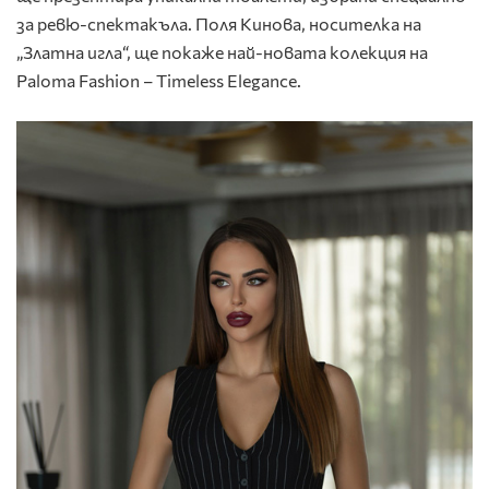
за ревю-спектакъла. Поля Кинова, носителка на
„Златна игла“, ще покаже най-новата колекция на
Paloma Fashion – Timeless Elegance.