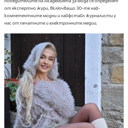
победителите на Академията за мода се определят
от експертно жури, включващо 30-те най-
компетентните модни и лайфстайл журналисти у
нас от печатните и електронните медии.