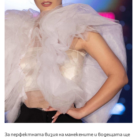
За перфектната визия на манекените и водещата ще