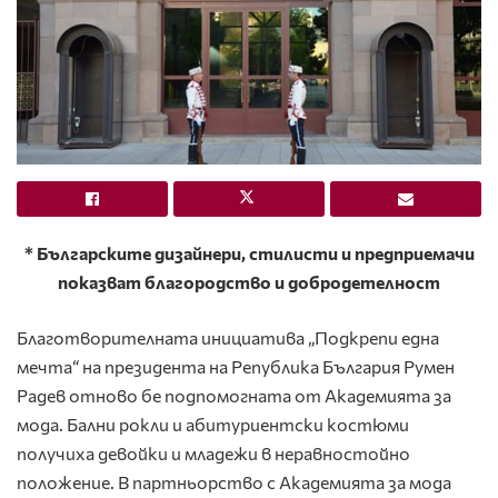
*
Българските дизайнери, стилисти и предприемачи
показват благородство и добродетелност
Благотворителната инициатива „Подкрепи една
мечта“ на президента на Република България Румен
Радев отново бе подпомогната от Академията за
мода. Бални рокли и абитуриентски костюми
получиха девойки и младежи в неравностойно
положение. В партньорство с Академията за мода