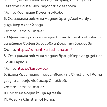
Lazarova с дизайнер Радослава Лазарова.
Фото: Костадин Кръстев-Коко
6. Официална рокля на модния бранд Axel Hardy с
дизайнер Аксел Харди.
Фото: Петър Станев
7. Официална рокля на модна къща Romantika Fashion с
дизайнери София Борисова и Доротея Борисова.
Фото:
https://romantika-fashion.com/
8. Официална рокля на модния бранд Karpov с дизайнер
Соня Карпов.
Фото:
https://karpov.bg/
9. Елена Кристиано – собственик на Christian of Roma
заедно с проф. Любомир Стойков.
Фото: Петър Станев
10. Лого на модна къща Agressia.
11. Лого на Christian of Roma.