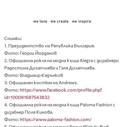
Снимки:
1. Президентство на Република България.
Фото: Георги Йорданов
2. Официална рокля на модна къща Alegra с дизайнери
Радостина Долапчиева и Галя Долапчиева.
Фото: Владимир Кадънков
3. Официален костюм на Andrews.
Фото:
https://www.facebook.com/profile.php?
id=100091687543832
4. Официална рокля на модна къща Paloma Fashion с
дизайнер Поля Кинова.
Фото:
https://www.paloma-fashion.com/
5. Официална рокля на модния бранд Blink by Radi