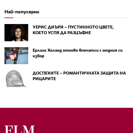
Най-популярни
УЕРИС ДИЪРИ – ПУСТИННОТО ЦВЕТЕ,
КОЕТО УСПЯ ДА РАЗЦЪФНЕ
Ерлинг Холанд отново впечатли с модния си
избор
ДОСПЕХИТЕ – РОМАНТИЧНАТА ЗАЩИТА НА
РИЦАРИТЕ