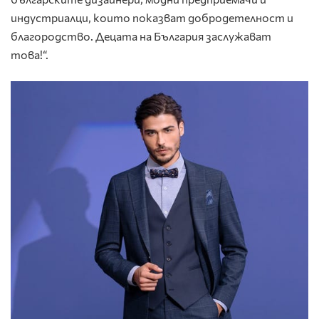
индустриалци, които показват добродетелност и
благородство. Децата на България заслужават
това!“.