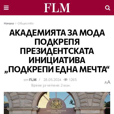
Начало
Общество
АКАДЕМИЯТА ЗА МОДА
ПОДКРЕПЯ
ПРЕЗИДЕНТСКАТА
ИНИЦИАТИВА
„ПОДКРЕПИ ЕДНА МЕЧТА“
от
FLM
28.05.2024
1265
A
A
Време за четене: 2 мин.