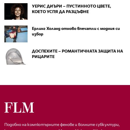
УЕРИС ДИЪРИ – ПУСТИННОТО ЦВЕТЕ,
КОЕТО УСПЯ ДА РАЗЦЪФНЕ
Ерлинг Холанд отново впечатли с модния си
избор
ДОСПЕХИТЕ – РОМАНТИЧНАТА ЗАЩИТА НА
РИЦАРИТЕ
Подобно на компютърните фенове и волните субкултури,