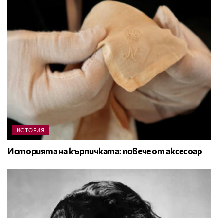
ИСТОРИЯ
Историята на кърпичката: повече от аксесоар