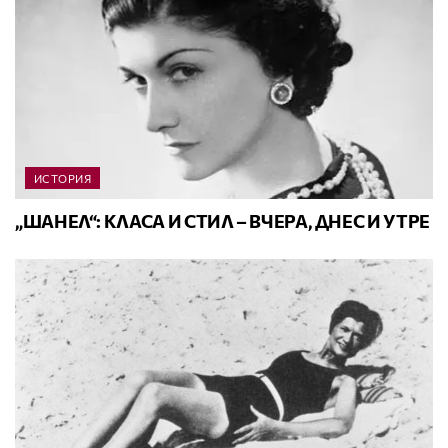
ИСТОРИЯ
„ШАНЕЛ“: КЛАСА И СТИЛ – ВЧЕРА, ДНЕС И УТРЕ