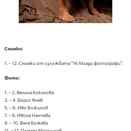
Снимки:
1. – 12. Снимки от изложбата “16 Млади фотографи”.
Фото:
1. – 2. Велина Кокалова
3. – 4. Борис Янев
5. – 6. Иво Божинов
7. – 8. Ивона Нанчева
9. – 10. Ваня Божева
11. – 12. Пламен Момчилов