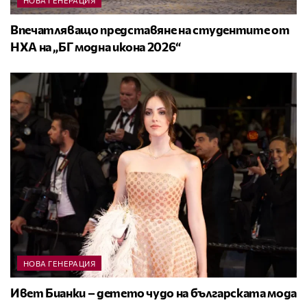
НОВА ГЕНЕРАЦИЯ
Впечатляващо представяне на студентите от
НХА на „БГ модна икона 2026“
НОВА ГЕНЕРАЦИЯ
Ивет Бианки – детето чудо на българската мода