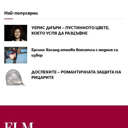
Най-популярни
УЕРИС ДИЪРИ – ПУСТИННОТО ЦВЕТЕ,
КОЕТО УСПЯ ДА РАЗЦЪФНЕ
Ерлинг Холанд отново впечатли с модния си
избор
ДОСПЕХИТЕ – РОМАНТИЧНАТА ЗАЩИТА НА
РИЦАРИТЕ