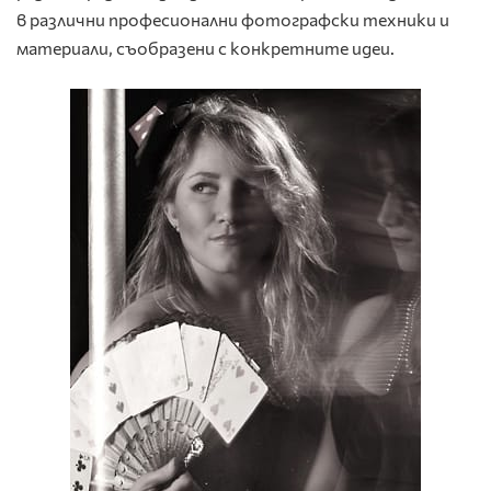
в различни професионални фотографски техники и
материали, съобразени с конкретните идеи.