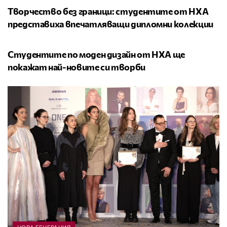
Творчество без граници: студентите от НХА
представиха впечатляващи дипломни колекции
НОВА ГЕНЕРАЦИЯ
Студентите по моден дизайн от НХА ще
покажат най-новите си творби