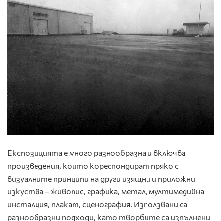
Експозицията е много разнообразна и включва
произведения, които кореспондират пряко с
визуалните принципи на други изящни и приложни
изкуства – живопис, графика, метал, мултимедийна
инсталция, плакат, сценография. Използвани са
разнообразни подходи, като творбите са изпълнени