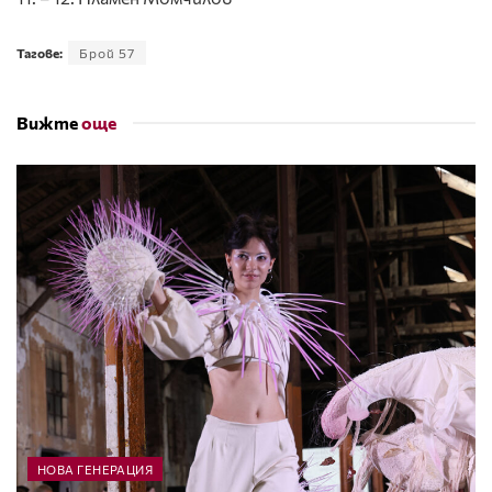
Тагове:
Брой 57
Вижте
още
НОВА ГЕНЕРАЦИЯ