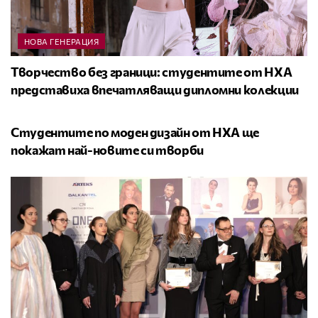
НОВА ГЕНЕРАЦИЯ
Творчество без граници: студентите от НХА
представиха впечатляващи дипломни колекции
НОВА ГЕНЕРАЦИЯ
Студентите по моден дизайн от НХА ще
покажат най-новите си творби