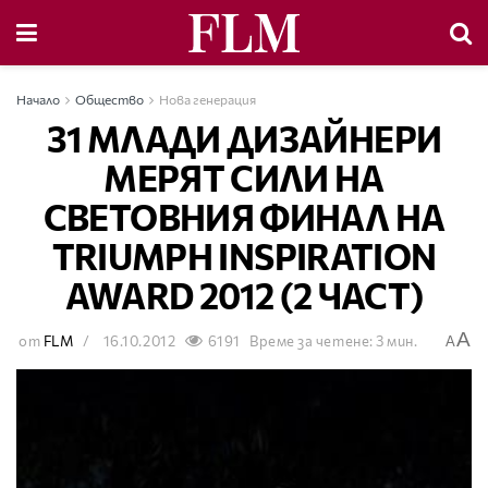
Начало
Общество
Нова генерация
31 МЛАДИ ДИЗАЙНЕРИ
МЕРЯТ СИЛИ НА
СВЕТОВНИЯ ФИНАЛ НА
TRIUMPH INSPIRATION
AWARD 2012 (2 ЧАСТ)
A
от
FLM
16.10.2012
6191
Време за четене: 3 мин.
A