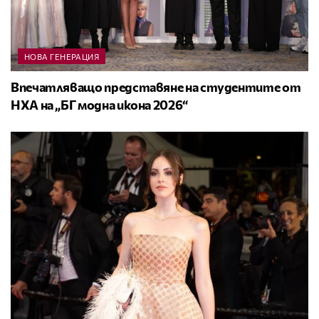
НОВА ГЕНЕРАЦИЯ
Впечатляващо представяне на студентите от
НХА на „БГ модна икона 2026“