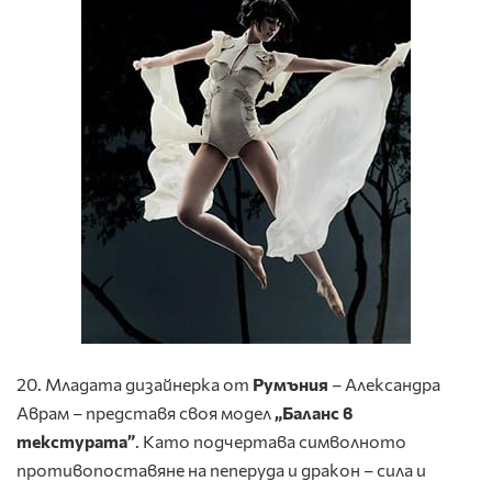
20. Младата дизайнерка от
Румъния
– Александра
Аврам – представя своя модел
„Баланс в
текстурата”
. Като подчертава символното
противопоставяне на пеперуда и дракон – сила и