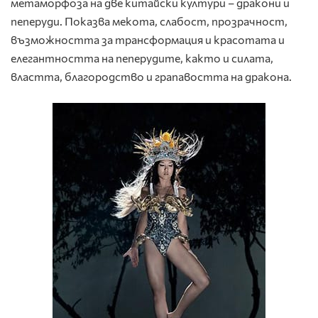
метаморфоза на две китайски култури – дракони и
пеперуди. Показва мекота, слабост, прозрачност,
възможността за трансформация и красотата и
елегантността на пеперудите, както и силата,
властта, благородство и грапавостта на дракона.