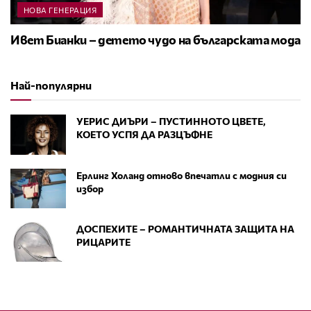
НОВА ГЕНЕРАЦИЯ
Ивет Бианки – детето чудо на българската мода
Най-популярни
УЕРИС ДИЪРИ – ПУСТИННОТО ЦВЕТЕ,
КОЕТО УСПЯ ДА РАЗЦЪФНЕ
Ерлинг Холанд отново впечатли с модния си
избор
ДОСПЕХИТЕ – РОМАНТИЧНАТА ЗАЩИТА НА
РИЦАРИТЕ