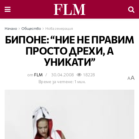
Начало
Общество
Нова генерация
БИПОНЕ: “НИЕ НЕ ПРАВИМ
ПРОСТО ДРЕХИ, А
УНИКАТИ”
от
FLM
30.04.2008
18228
A
A
Време за четене: 1 мин.