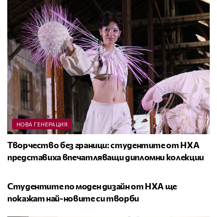
НОВА ГЕНЕРАЦИЯ
Творчество без граници: студентите от НХА
представиха впечатляващи дипломни колекции
НОВА ГЕНЕРАЦИЯ
Студентите по моден дизайн от НХА ще
покажат най-новите си творби