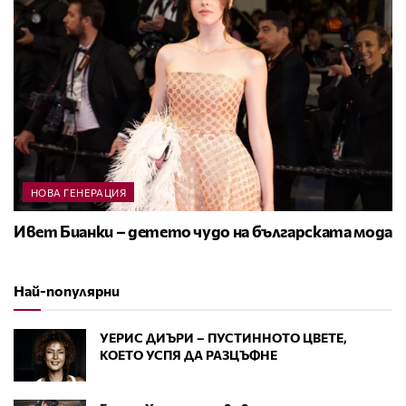
НОВА ГЕНЕРАЦИЯ
Ивет Бианки – детето чудо на българската мода
Най-популярни
УЕРИС ДИЪРИ – ПУСТИННОТО ЦВЕТЕ,
КОЕТО УСПЯ ДА РАЗЦЪФНЕ