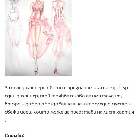
За тях дизайнерството е признание, а за да е добър
един дизайнер, той трябва първо да има талант,
второ – добро образование и не на последно място –
свежи идеи, които може да представи на лист хартия
.
Снимки: