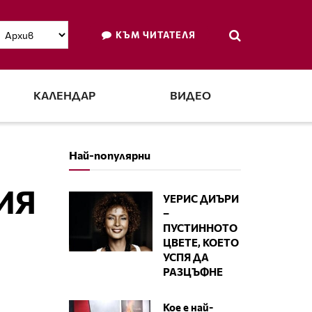
КЪМ ЧИТАТЕЛЯ
КАЛЕНДАР
ВИДЕО
Най-популярни
ИЯ
УЕРИС ДИЪРИ
–
ПУСТИННОТО
ЦВЕТЕ, КОЕТО
УСПЯ ДА
РАЗЦЪФНЕ
Кое е най-