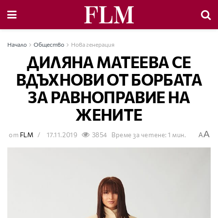
Начало
Общество
Нова генерация
ДИЛЯНА МАТЕЕВА СЕ
ВДЪХНОВИ ОТ БОРБАТА
ЗА РАВНОПРАВИЕ НА
ЖЕНИТЕ
A
от
FLM
17.11.2019
3854
Време за четене: 1 мин.
A