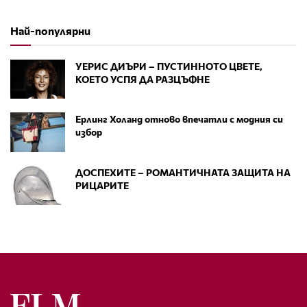
Най-популярни
УЕРИС ДИЪРИ – ПУСТИННОТО ЦВЕТЕ,
КОЕТО УСПЯ ДА РАЗЦЪФНЕ
Ерлинг Холанд отново впечатли с модния си
избор
ДОСПЕХИТЕ – РОМАНТИЧНАТА ЗАЩИТА НА
РИЦАРИТЕ