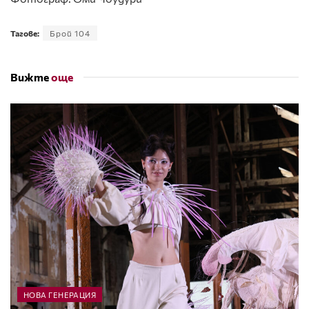
Тагове:
Брой 104
Вижте
още
НОВА ГЕНЕРАЦИЯ