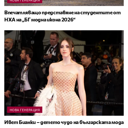
НОВА ГЕНЕРАЦИЯ
Впечатляващо представяне на студентите от
НХА на „БГ модна икона 2026“
НОВА ГЕНЕРАЦИЯ
Ивет Бианки – детето чудо на българската мода