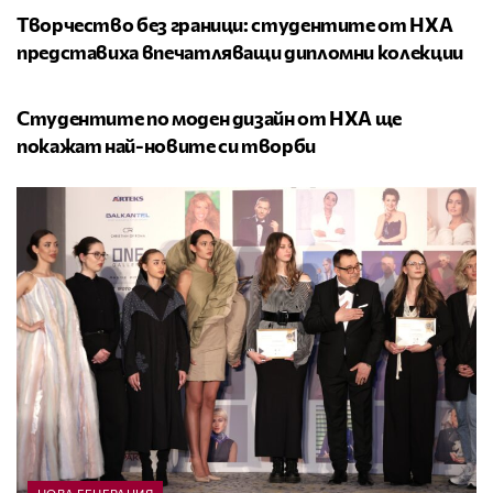
Творчество без граници: студентите от НХА
представиха впечатляващи дипломни колекции
НОВА ГЕНЕРАЦИЯ
Студентите по моден дизайн от НХА ще
покажат най-новите си творби