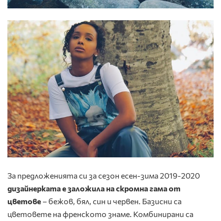
За предложенията си за сезон есен-зима 2019-2020
дизайнерката е заложила на скромна гама от
цветове
– бежов, бял, син и червен. Базисни са
цветовете на френското знаме. Комбинирани са