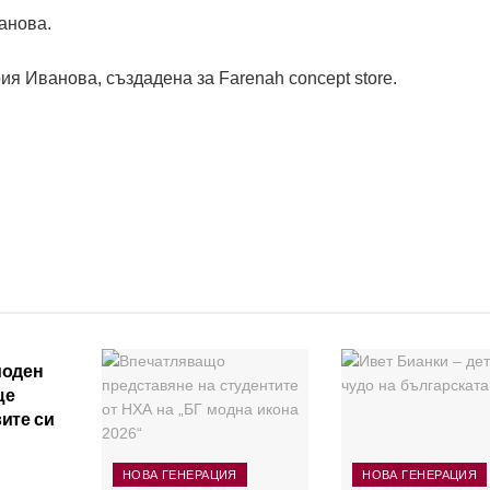
анова.
рия Иванова, създадена за Farenah concept store.
моден
ще
ите си
НОВА ГЕНЕРАЦИЯ
НОВА ГЕНЕРАЦИЯ