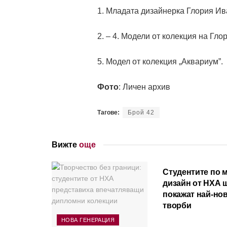
1. Младата дизайнерка Глория Ив
2. – 4. Модели от колекция на Гло
5. Модел от колекция „Аквариум”.
Фото
: Личен архив
Тагове:
Брой 42
Вижте
още
НОВА ГЕНЕРАЦИЯ
Студентите по 
дизайн от НХА 
покажат най-нов
творби
НОВА ГЕНЕРАЦИЯ