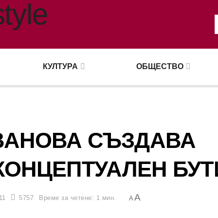
КУЛТУРА
ОБЩЕСТВО
ВАНОВА СЪЗДАВА
КОНЦЕПТУАЛЕН БУТ
A
11
5757
Време за четене: 1 мин.
A