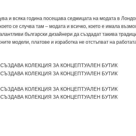
ува и всяка година посещава седмицата на модата в Лондо
което се случва там – модата и всичко, което е имала възм
талантливи български дизайнери да създадат такива традиц
хните модели, платове и изработка не отстъпват на работат