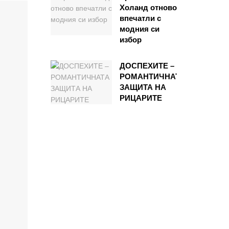
Холанд отново
впечатли с
модния си
избор
ДОСПЕХИТЕ –
РОМАНТИЧНАТА
ЗАЩИТА НА
РИЦАРИТЕ