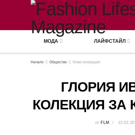
МОДА
ЛАЙФСТАЙЛ
Начало
Общество
Нова генерация
ГЛОРИЯ И
КОЛЕКЦИЯ ЗА 
от
FLM
13.02.20