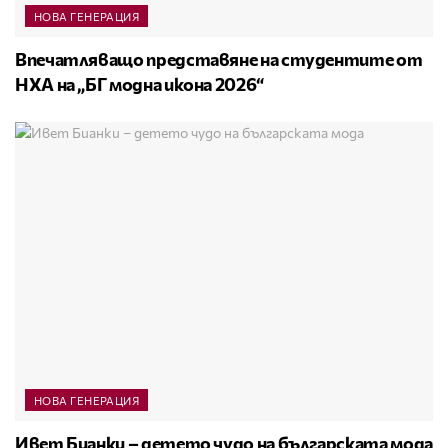
НОВА ГЕНЕРАЦИЯ
Впечатляващо представяне на студентите от
НХА на „БГ модна икона 2026“
НОВА ГЕНЕРАЦИЯ
Ивет Бианки – детето чудо на българската мода