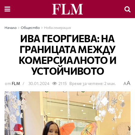
Начало
Общество
Нова генерация
ИВА ГЕОРГИЕВА: НА
ГРАНИЦАТА МЕЖДУ
КОМЕРСИАЛНОТО И
УСТОЙЧИВОТО
A
от
FLM
30.01.2024
2115
Време за четене: 2 мин.
A