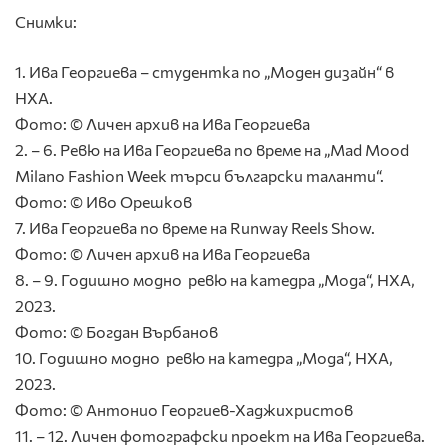
Снимки:
1. Ива Георгиева – студентка по „Моден дизайн“ в
НХА.
Фото: © Личен архив на Ива Георгиева
2. – 6. Ревю на Ива Георгиева по време на „Mad Mood
Milano Fashion Week търси български таланти“.
Фото: © Иво Орешков
7. Ива Георгиева по време на Runway Reels Show.
Фото: © Личен архив на Ива Георгиева
8. – 9. Годишно модно ревю на катедра „Мода“, НХА,
2023.
Фото: © Богдан Върбанов
10. Годишно модно ревю на катедра „Мода“, НХА,
2023.
Фото: © Антонио Георгиев-Хаджихристов
11. – 12. Личен фотографски проект на Ива Георгиева.