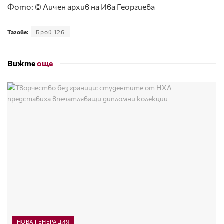
Фото: © Личен архив на Ива Георгиева
Тагове:
Брой 126
Вижте
още
НОВА ГЕНЕРАЦИЯ