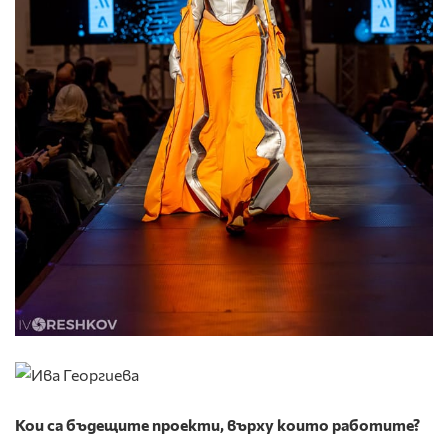
Кои са бъдещите проекти, върху които работите?