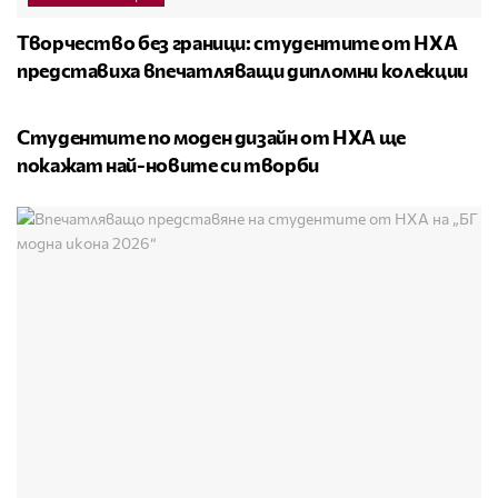
Творчество без граници: студентите от НХА
представиха впечатляващи дипломни колекции
НОВА ГЕНЕРАЦИЯ
Студентите по моден дизайн от НХА ще
покажат най-новите си творби