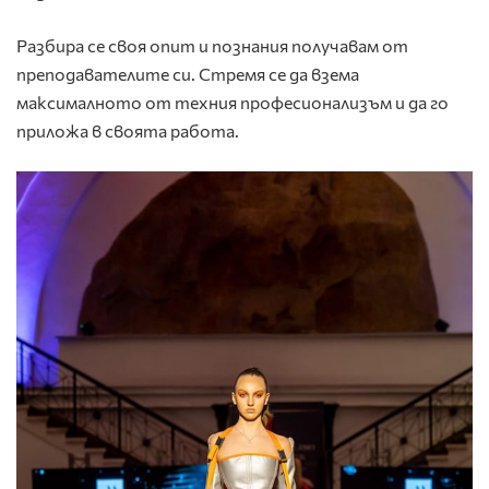
Разбира се своя опит и познания получавам от
преподавателите си. Стремя се да взема
максималното от техния професионализъм и да го
приложа в своята работа.