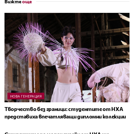
Вижте
още
НОВА ГЕНЕРАЦИЯ
Творчество без граници: студентите от НХА
представиха впечатляващи дипломни колекции
НОВА ГЕНЕРАЦИЯ