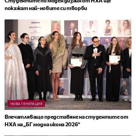
Студентите по моден дизайн от НХА ще
покажат най-новите си творби
НОВА ГЕНЕРАЦИЯ
Впечатляващо представяне на студентите от
НХА на „БГ модна икона 2026“