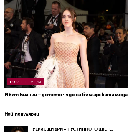
НОВА ГЕНЕРАЦИЯ
Ивет Бианки – детето чудо на българската мода
Най-популярни
УЕРИС ДИЪРИ – ПУСТИННОТО ЦВЕТЕ,