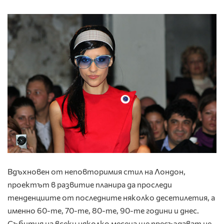
Вдъхновен от неповторимия стил на Лондон,
проектът в развитие планира да проследи
тенденциите от последните няколко десетилетия, а
именно 60-те, 70-те, 80-те, 90-те години и днес.
Събития на всеки няколко месеца ще пресъздават не