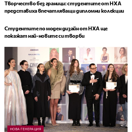
Творчество без граници: студентите от НХА
представиха впечатляващи дипломни колекции
НОВА ГЕНЕРАЦИЯ
Студентите по моден дизайн от НХА ще
покажат най-новите си творби
НОВА ГЕНЕРАЦИЯ