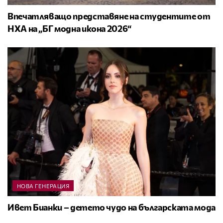
Впечатляващо представяне на студентите от
НХА на „БГ модна икона 2026“
НОВА ГЕНЕРАЦИЯ
Ивет Бианки – детето чудо на българската мода