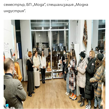
семестрър, БП „Мода“, специализация „Модна
индустрия“.