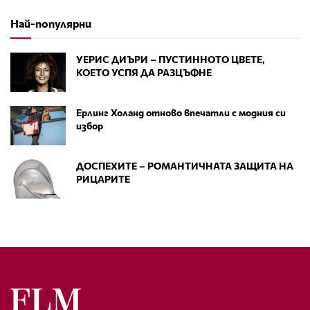
Най-популярни
УЕРИС ДИЪРИ – ПУСТИННОТО ЦВЕТЕ,
КОЕТО УСПЯ ДА РАЗЦЪФНЕ
Ерлинг Холанд отново впечатли с модния си
избор
ДОСПЕХИТЕ – РОМАНТИЧНАТА ЗАЩИТА НА
РИЦАРИТЕ