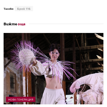
Тагове:
Брой 116
Вижте
още
НОВА ГЕНЕРАЦИЯ