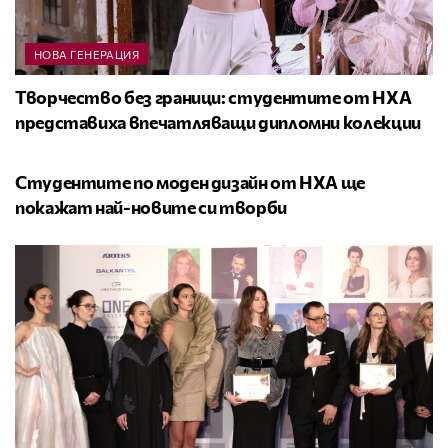
НОВА ГЕНЕРАЦИЯ
Творчество без граници: студентите от НХА
представиха впечатляващи дипломни колекции
НОВА ГЕНЕРАЦИЯ
Студентите по моден дизайн от НХА ще
покажат най-новите си творби