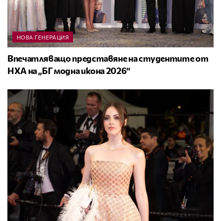
НОВА ГЕНЕРАЦИЯ
Впечатляващо представяне на студентите от
НХА на „БГ модна икона 2026“