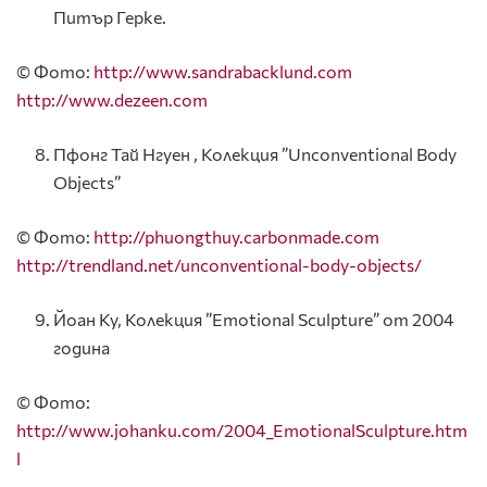
Питър Герке.
© Фото:
http://www.sandrabacklund.com
http://www.dezeen.com
Пфонг Тай Нгуен , Колекция ”Unconventional Body
Objects”
© Фото:
http://phuongthuy.carbonmade.com
http://trendland.net/unconventional-body-objects/
Йоан Ку, Колекция ”Emotional Sculpture” от 2004
година
© Фото:
http://www.johanku.com/2004_EmotionalSculpture.htm
l