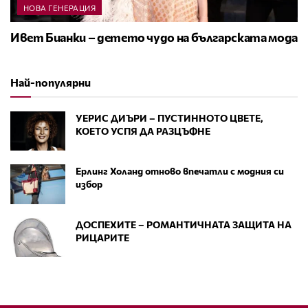
НОВА ГЕНЕРАЦИЯ
Ивет Бианки – детето чудо на българската мода
Най-популярни
УЕРИС ДИЪРИ – ПУСТИННОТО ЦВЕТЕ,
КОЕТО УСПЯ ДА РАЗЦЪФНЕ
Ерлинг Холанд отново впечатли с модния си
избор
ДОСПЕХИТЕ – РОМАНТИЧНАТА ЗАЩИТА НА
РИЦАРИТЕ