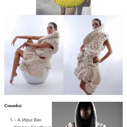
Снимки:
– 4. Ирис Ван
Херпен, Колекция