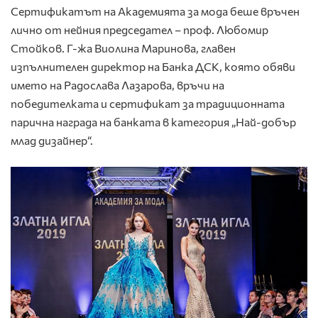
Сертификатът на Академията за мода беше връчен
лично от нейния председател – проф. Любомир
Стойков. Г-жа Виолина Маринова, главен
изпълнителен директор на Банка ДСК, която обяви
името на Радослава Лазарова, връчи на
победителката и сертификат за традиционната
парична награда на банката в категория „Най-добър
млад дизайнер“.