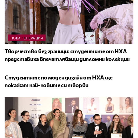
НОВА ГЕНЕРАЦИЯ
Творчество без граници: студентите от НХА
представиха впечатляващи дипломни колекции
НОВА ГЕНЕРАЦИЯ
Студентите по моден дизайн от НХА ще
покажат най-новите си творби