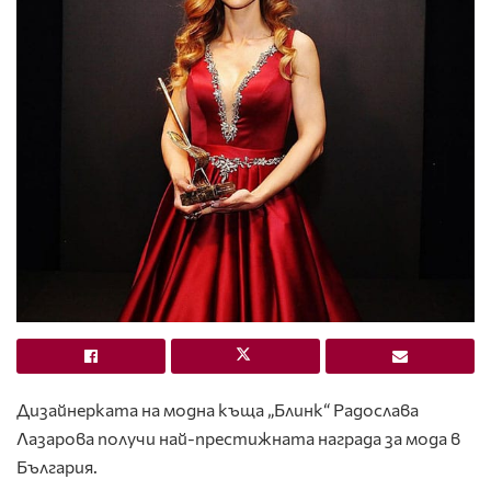
Дизайнерката на модна къща „Блинк“ Радослава
Лазарова получи най-престижната награда за мода в
България.