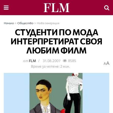
Начало
Общество
Нова генерация
СТУДЕНТИ ПО МОДА
ИНТЕРПРЕТИРАТ СВОЯ
ЛЮБИМ ФИЛМ
от
FLM
31.08.2007
8585
A
A
Време за четене: 2 мин.