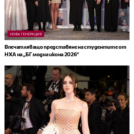
НОВА ГЕНЕРАЦИЯ
Впечатляващо представяне на студентите от
НХА на „БГ модна икона 2026“