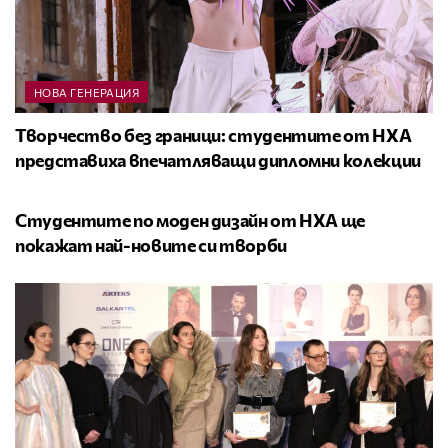
НОВА ГЕНЕРАЦИЯ
Творчество без граници: студентите от НХА
представиха впечатляващи дипломни колекции
НОВА ГЕНЕРАЦИЯ
Студентите по моден дизайн от НХА ще
покажат най-новите си творби