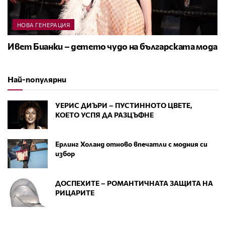
НОВА ГЕНЕРАЦИЯ
Ивет Бианки – детето чудо на българската мода
Най-популярни
УЕРИС ДИЪРИ – ПУСТИННОТО ЦВЕТЕ,
КОЕТО УСПЯ ДА РАЗЦЪФНЕ
Ерлинг Холанд отново впечатли с модния си
избор
ДОСПЕХИТЕ – РОМАНТИЧНАТА ЗАЩИТА НА
РИЦАРИТЕ