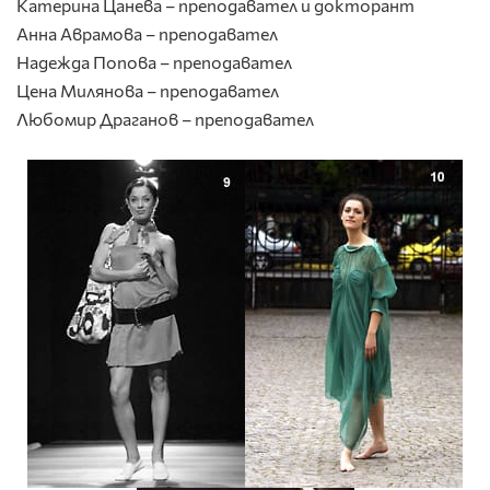
Катерина Цанева – преподавател и докторант
Анна Аврамова – преподавател
Надежда Попова – преподавател
Цена Милянова – преподавател
Любомир Драганов – преподавател