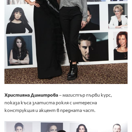
Християна Димитрова
– магистър първи курс,
показа къса златиста рокля с интересна
конструкция и акцент в предната част.