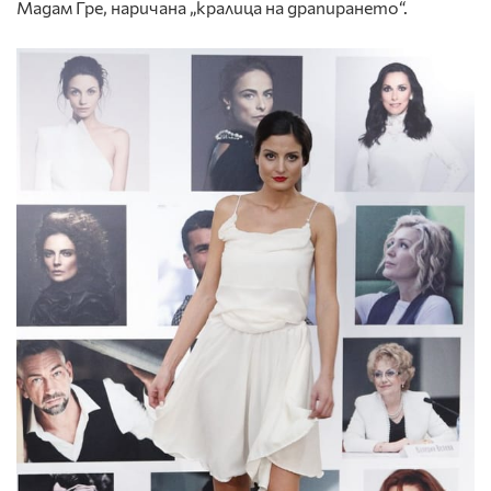
Мадам Гре, наричана „кралица на драпирането“.