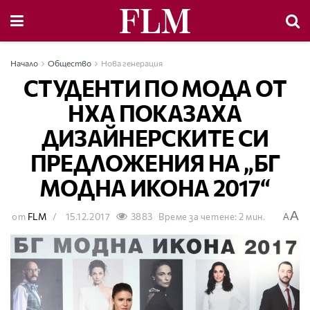
Начало
Общество
Нова генерация
СТУДЕНТИ ПО МОДА ОТ
НХА ПОКАЗАХА
ДИЗАЙНЕРСКИТЕ СИ
ПРЕДЛОЖЕНИЯ НА „БГ
МОДНА ИКОНА 2017“
A
от
FLM
15.12.2017
3883
Време за четене: 2 мин.
A