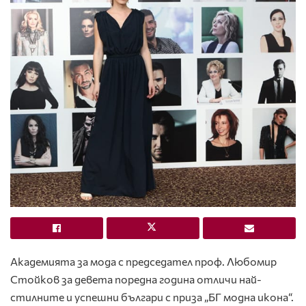
Академията за мода с председател проф. Любомир
Стойков за девета поредна година отличи най-
стилните и успешни българи с приза „БГ модна икона“.