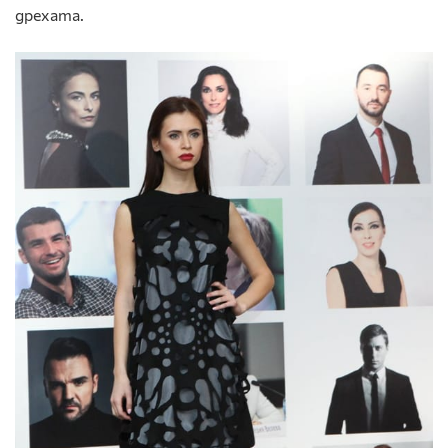
дрехата.