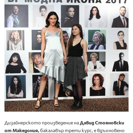
Дизайнерското произведение на
Давид Стояновски
от Македония,
бакалавър трети курс, е вдъхновено