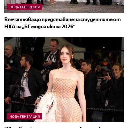
НОВА ГЕНЕРАЦИЯ
Впечатляващо представяне на студентите от
НХА на „БГ модна икона 2026“
НОВА ГЕНЕРАЦИЯ