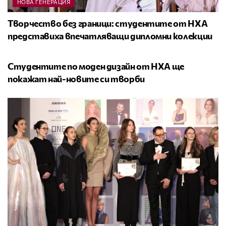
НОВА ГЕНЕРАЦИЯ
Творчество без граници: студентите от НХА
представиха впечатляващи дипломни колекции
НОВА ГЕНЕРАЦИЯ
Студентите по моден дизайн от НХА ще
покажат най-новите си творби