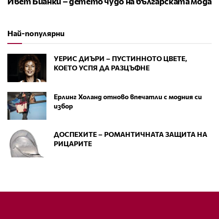
Ивет Бианки – детето чудо на българската мода
Най-популярни
УЕРИС ДИЪРИ – ПУСТИННОТО ЦВЕТЕ,
КОЕТО УСПЯ ДА РАЗЦЪФНЕ
Ерлинг Холанд отново впечатли с модния си
избор
ДОСПЕХИТЕ – РОМАНТИЧНАТА ЗАЩИТА НА
РИЦАРИТЕ