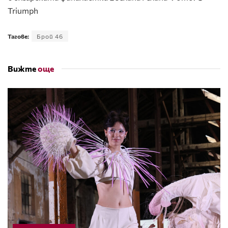
Triumph
Тагове:
Брой 46
Вижте
още