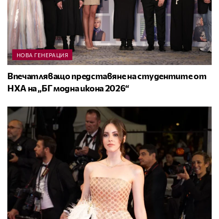
НОВА ГЕНЕРАЦИЯ
Впечатляващо представяне на студентите от
НХА на „БГ модна икона 2026“