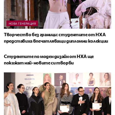
НОВА ГЕНЕРАЦИЯ
Творчество без граници: студентите от НХА
представиха впечатляващи дипломни колекции
НОВА ГЕНЕРАЦИЯ
Студентите по моден дизайн от НХА ще
покажат най-новите си творби