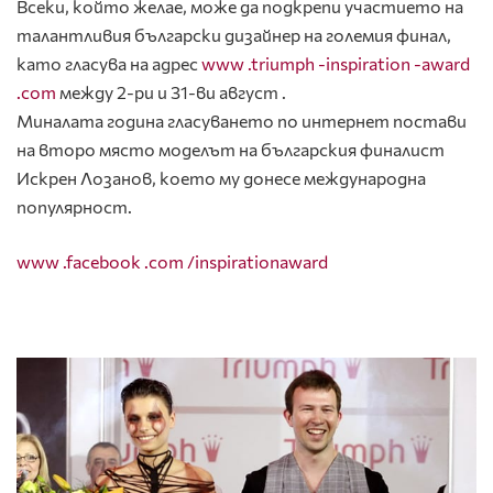
Всеки, който желае, може да подкрепи участието на
талантливия български дизайнер на големия финал,
като гласува на адрес
www .triumph -inspiration -award
.com
между 2-ри и 31-ви август .
Миналата година гласуването по интернет постави
на второ място моделът на българския финалист
Искрен Лозанов, което му донесе международна
популярност.
www .facebook .com /inspirationaward