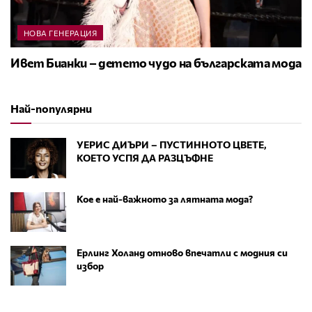
НОВА ГЕНЕРАЦИЯ
Ивет Бианки – детето чудо на българската мода
Най-популярни
УЕРИС ДИЪРИ – ПУСТИННОТО ЦВЕТЕ,
КОЕТО УСПЯ ДА РАЗЦЪФНЕ
Кое е най-важното за лятната мода?
Ерлинг Холанд отново впечатли с модния си
избор