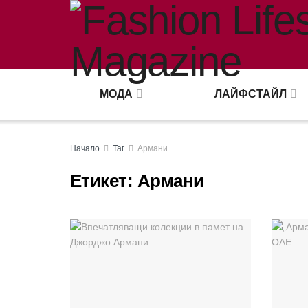
МОДА
ЛАЙФСТАЙЛ
Начало
Таг
Армани
Етикет:
Армани