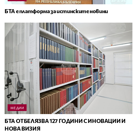
БТА е платформа за истинските новини
МЕДИИ
БТА ОТБЕЛЯЗВА 127 ГОДИНИ С ИНОВАЦИИ И
НОВА ВИЗИЯ