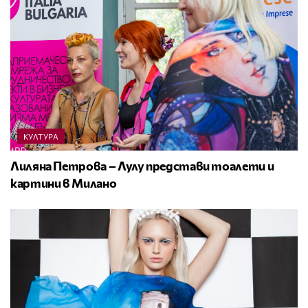
КУЛТУРА
Лиляна Петрова – Лулу представи тоалети и
картини в Милано