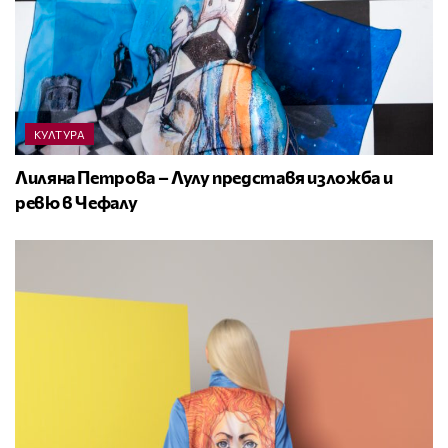
КУЛТУРА
Лиляна Петрова – Лулу представя изложба и
ревю в Чефалу