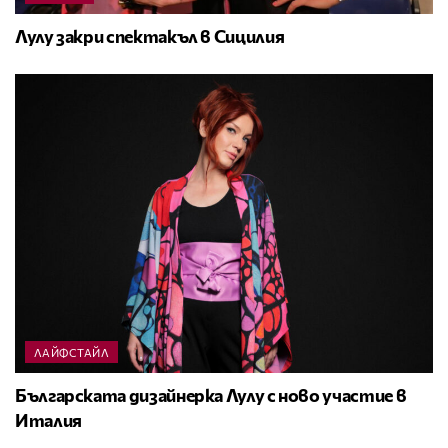
Лулу закри спектакъл в Сицилия
ЛАЙФСТАЙЛ
Българската дизайнерка Лулу с ново участие в
Италия