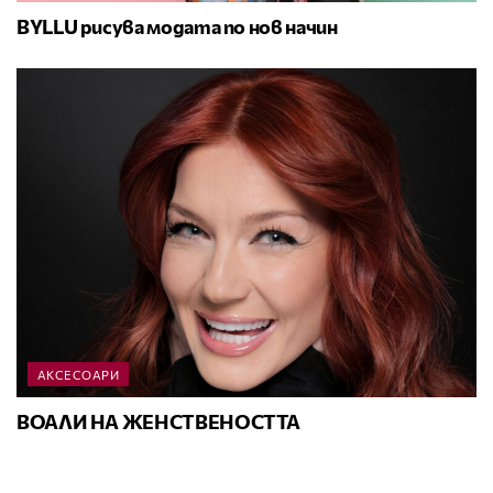
BYLLU рисува модата по нов начин
АКСЕСОАРИ
ВОАЛИ НА ЖЕНСТВЕНОСТТА