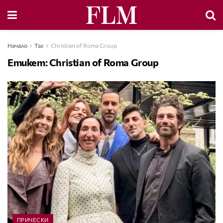
Начало
Таг
Christian of Roma Group
Етикет:
Christian of Roma Group
ПРИЧЕСКИ