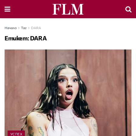
Начало
Таг
DARA
Етикет:
DARA
УСПЕХ