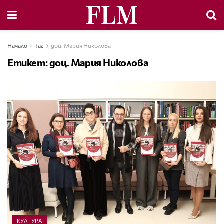
Начало
Таг
доц. Мария Николова
Етикет:
доц. Мария Николова
КУЛТУРА