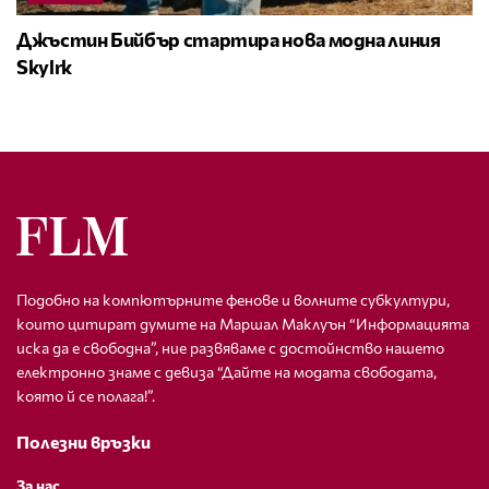
Джъстин Бийбър стартира нова модна линия
Skylrk
Подобно на компютърните фенове и волните субкултури,
които цитират думите на Маршал Маклуън “Информацията
иска да е свободна”, ние развяваме с достойнство нашето
електронно знаме с девиза “Дайте на модата свободата,
която й се полага!”.
Полезни връзки
За нас